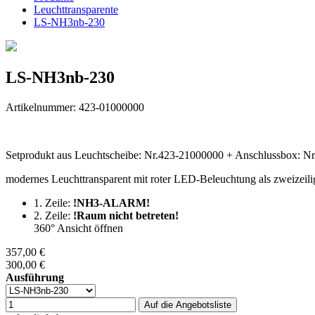
Leuchttransparente
LS-NH3nb-230
LS-NH3nb-230
Artikelnummer: 423-01000000
Setprodukt aus Leuchtscheibe: Nr.423-21000000 + Anschlussbox: N
modernes Leuchttransparent mit roter LED-Beleuchtung als zweizeilig
1. Zeile:
!NH3-ALARM!
2. Zeile:
!Raum nicht betreten!
360° Ansicht öffnen
357,00 €
300,00 €
Ausführung