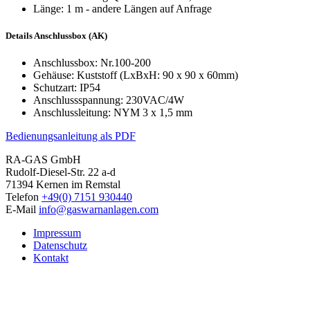
Länge: 1 m - andere Längen auf Anfrage
Details Anschlussbox (AK)
Anschlussbox: Nr.100-200
Gehäuse: Kuststoff (LxBxH: 90 x 90 x 60mm)
Schutzart: IP54
Anschlussspannung: 230VAC/4W
Anschlussleitung: NYM 3 x 1,5 mm
Bedienungsanleitung als PDF
RA-GAS GmbH
Rudolf-Diesel-Str. 22 a-d
71394 Kernen im Remstal
Telefon
+49(0) 7151 930440
E-Mail
info@gaswarnanlagen.com
Impressum
Datenschutz
Kontakt