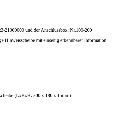
.423-21000000 und der Anschlussbox: Nr.100-200
e Hinweisscheibe mit einseitig erkennbarer Information.
asscheibe (LxBxH: 300 x 180 x 15mm)