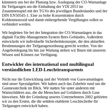
kümmern uns bei der Planung bzw. Auslegung der CO-Warnanlage
für Tiefgaragen um die Einhaltung der VDI 2053 im
Zusammenspiel mit der TGVo des jeweiligen Bundeslandes und der
DIN EN50545-1. Eine zu hohe Konzentration durch
Kohlenmonoxid und damit einhergehende Vergiftungen sollen so
verhindert werden.
Wir begleiten Sie bei der Integration der CO-Warnanlagen in das
digitale Facility-Management-System Ihres Gebäudes. Außerdem
entwickeln wir individuelle Sicherheitskonzepte, die den aktuellen
Bestimmungen der Tiefgaragenordnung gerecht werden. Von der
Angebotslegung bis hin zur Wartung stehen wir Ihnen mit unserem
Wissen und Können zur Verfügung.
Entwickler des international und multilingual
verständlichen LED-Leuchttransparents
Nicht nur die Entwicklung und der Vertrieb von Gaswarnanlagen
sind unser Spezialgebiet. Wir haben auch das Zubehör rund um die
Gasmesstechnik im Blick. Wir statten Sie unter anderem mit
Warnschildern aus, die die Menschen auf Gefahren durch Gase
hinweisen. Mit der Gründung unseres Unternehmens 2002 gehörten
wir zu den Ersten, die die seitdem etablierte Leuchtscheibe für
Tiefgaragen entwickelt haben.