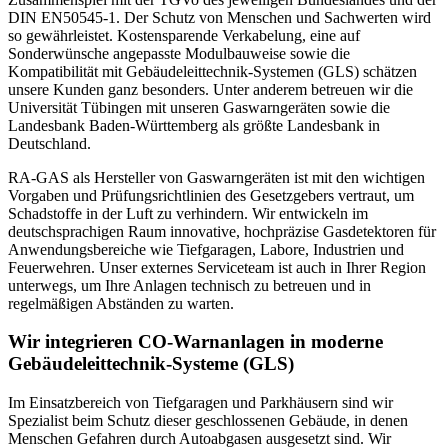
DIN EN50545-1. Der Schutz von Menschen und Sachwerten wird
so gewährleistet. Kostensparende Verkabelung, eine auf
Sonderwünsche angepasste Modulbauweise sowie die
Kompatibilität mit Gebäudeleittechnik-Systemen (GLS) schätzen
unsere Kunden ganz besonders. Unter anderem betreuen wir die
Universität Tübingen mit unseren Gaswarngeräten sowie die
Landesbank Baden-Württemberg als größte Landesbank in
Deutschland.
RA-GAS als Hersteller von Gaswarngeräten ist mit den wichtigen
Vorgaben und Prüfungsrichtlinien des Gesetzgebers vertraut, um
Schadstoffe in der Luft zu verhindern. Wir entwickeln im
deutschsprachigen Raum innovative, hochpräzise Gasdetektoren für
Anwendungsbereiche wie Tiefgaragen, Labore, Industrien und
Feuerwehren. Unser externes Serviceteam ist auch in Ihrer Region
unterwegs, um Ihre Anlagen technisch zu betreuen und in
regelmäßigen Abständen zu warten.
Wir integrieren CO-Warnanlagen in moderne
Gebäudeleittechnik-Systeme (GLS)
Im Einsatzbereich von Tiefgaragen und Parkhäusern sind wir
Spezialist beim Schutz dieser geschlossenen Gebäude, in denen
Menschen Gefahren durch Autoabgasen ausgesetzt sind. Wir