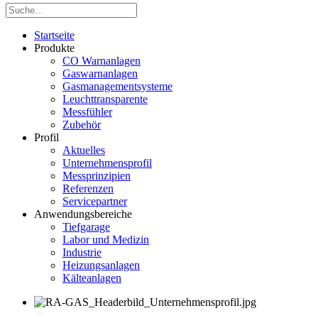
Startseite
Produkte
CO Warnanlagen
Gaswarnanlagen
Gasmanagementsysteme
Leuchttransparente
Messfühler
Zubehör
Profil
Aktuelles
Unternehmensprofil
Messprinzipien
Referenzen
Servicepartner
Anwendungsbereiche
Tiefgarage
Labor und Medizin
Industrie
Heizungsanlagen
Kälteanlagen