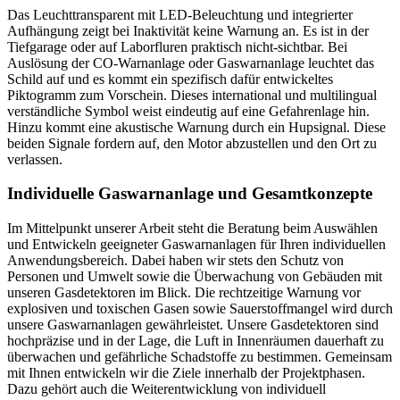
Das Leuchttransparent mit LED-Beleuchtung und integrierter
Aufhängung zeigt bei Inaktivität keine Warnung an. Es ist in der
Tiefgarage oder auf Laborfluren praktisch nicht-sichtbar. Bei
Auslösung der CO-Warnanlage oder Gaswarnanlage leuchtet das
Schild auf und es kommt ein spezifisch dafür entwickeltes
Piktogramm zum Vorschein. Dieses international und multilingual
verständliche Symbol weist eindeutig auf eine Gefahrenlage hin.
Hinzu kommt eine akustische Warnung durch ein Hupsignal. Diese
beiden Signale fordern auf, den Motor abzustellen und den Ort zu
verlassen.
Individuelle Gaswarnanlage und Gesamtkonzepte
Im Mittelpunkt unserer Arbeit steht die Beratung beim Auswählen
und Entwickeln geeigneter Gaswarnanlagen für Ihren individuellen
Anwendungsbereich. Dabei haben wir stets den Schutz von
Personen und Umwelt sowie die Überwachung von Gebäuden mit
unseren Gasdetektoren im Blick. Die rechtzeitige Warnung vor
explosiven und toxischen Gasen sowie Sauerstoffmangel wird durch
unsere Gaswarnanlagen gewährleistet. Unsere Gasdetektoren sind
hochpräzise und in der Lage, die Luft in Innenräumen dauerhaft zu
überwachen und gefährliche Schadstoffe zu bestimmen. Gemeinsam
mit Ihnen entwickeln wir die Ziele innerhalb der Projektphasen.
Dazu gehört auch die Weiterentwicklung von individuell