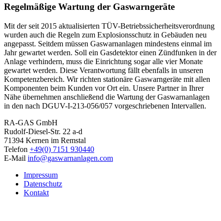
Regelmäßige Wartung der Gaswarngeräte
Mit der seit 2015 aktualisierten TÜV-Betriebssicherheitsverordnung
wurden auch die Regeln zum Explosionsschutz in Gebäuden neu
angepasst. Seitdem müssen Gaswarnanlagen mindestens einmal im
Jahr gewartet werden. Soll ein Gasdetektor einen Zündfunken in der
Anlage verhindern, muss die Einrichtung sogar alle vier Monate
gewartet werden. Diese Verantwortung fällt ebenfalls in unseren
Kompetenzbereich. Wir richten stationäre Gaswarngeräte mit allen
Komponenten beim Kunden vor Ort ein. Unsere Partner in Ihrer
Nähe übernehmen anschließend die Wartung der Gaswarnanlagen
in den nach DGUV-I-213-056/057 vorgeschriebenen Intervallen.
RA-GAS GmbH
Rudolf-Diesel-Str. 22 a-d
71394 Kernen im Remstal
Telefon
+49(0) 7151 930440
E-Mail
info@gaswarnanlagen.com
Impressum
Datenschutz
Kontakt