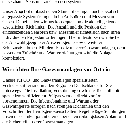
einsetzbaren Sensoren zu Gassensorsystemen.
Unser Angebot umfasst neben Standardlösungen auch spezifisch
angepasste Systemlösungen beim Aufspüren und Messen von
Gasen. Dabei halten wir uns konsequent an die aktuell geltenden
gesetzlichen Richtlinien. Die Anzahl und die Position der
einzusetzenden Sensoren bzw. Messfühler richtet sich nach Ihren
individuellen Projektanforderungen. Hier unterstützen wir Sie bei
der Auswahl geeigneter Auswertegeräte sowie weiterer
Schutzmaßnahmen. Mit dem Einsatz unserer Gaswarnanlagen, dem
passenden Zubehör und Warnvorrichtungen wird die Anlage
komplettiert.
Wir richten Ihre Gaswarnanlagen vor Ort ein
Unsere auf CO- und Gaswarnanlagen spezialisierten
Vertriebspartner sind in allen Regionen Deutschlands für Sie
unterwegs. Die Installation, Verkabelung sowie die Testläufe mit
speziellem zertifiziertem Prüfgas werden direkt vor Ort
vorgenommen. Die Inbetriebnahme und Wartung der
Gaswarngeräte erfolgen nach strengen Richtlinien und den
Vorschriften der Berufsgenossenschaften. Regelmäßige Schulungen
unserer Techniker garantieren dabei einen reibungslosen Ablauf und
die Sicherheit unserer Gaswarnanlagen.