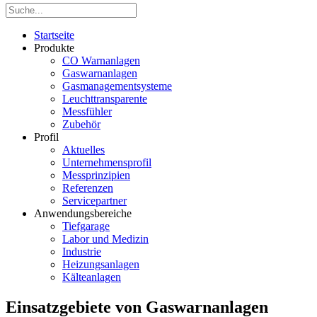
Startseite
Produkte
CO Warnanlagen
Gaswarnanlagen
Gasmanagementsysteme
Leuchttransparente
Messfühler
Zubehör
Profil
Aktuelles
Unternehmensprofil
Messprinzipien
Referenzen
Servicepartner
Anwendungsbereiche
Tiefgarage
Labor und Medizin
Industrie
Heizungsanlagen
Kälteanlagen
Einsatzgebiete von Gaswarnanlagen