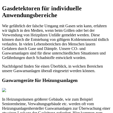
Gasdetektoren für individuelle
Anwendungsbereiche
Wie gefährlich der falsche Umgang mit Gasen sein kann, erfahren
wir täglich in den Medien, wenn beim Grillen oder bei der
Verwendung von Heizpilzen Unfälle gemeldet werden. Diese
können durch die Entstehung von giftigem Kohlenmonoxid tödlich
verlaufen. In vielen Lebensbereichen des Menschen lauern
Gefahren durch Gase und Dämpfe. Unsere CO- und
Gaswarnanlagen sind für diese unterschiedlichen Situationen und
Gefährdungen durch Schadstoffe entwickelt worden.
Nachfolgend finden Sie einen Überblick, in welchen Bereichen
unsere Gaswarnanlagen überall eingesetzt werden können.
Gaswarngeräte für Heizungsanlagen
In Heizungsräumen größerer Gebäude, wie zum Beispiel
Seniorenheime, Verwaltungsgebäude etc. werden oft vom
Heizungsanlagenhersteller Gaswarnanlagen zur Überwachung einer
etwaigen Leckage der Gasleitung gefordert. Hier kommen zum