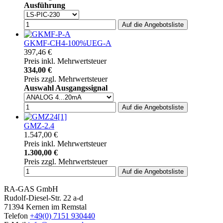
Ausführung
GKMF-CH4-100%UEG-A
397,46 €
Preis inkl. Mehrwertsteuer
334,00 €
Preis zzgl. Mehrwertsteuer
Auswahl Ausgangssignal
GMZ-2.4
1.547,00 €
Preis inkl. Mehrwertsteuer
1.300,00 €
Preis zzgl. Mehrwertsteuer
RA-GAS GmbH
Rudolf-Diesel-Str. 22 a-d
71394 Kernen im Remstal
Telefon
+49(0) 7151 930440