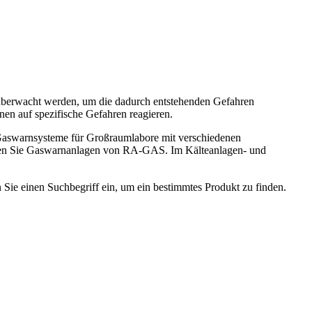
überwacht werden, um die dadurch entstehenden Gefahren
en auf spezifische Gefahren reagieren.
Gaswarnsysteme für Großraumlabore mit verschiedenen
inden Sie Gaswarnanlagen von RA-GAS. Im Kälteanlagen- und
n Sie einen Suchbegriff ein, um ein bestimmtes Produkt zu finden.