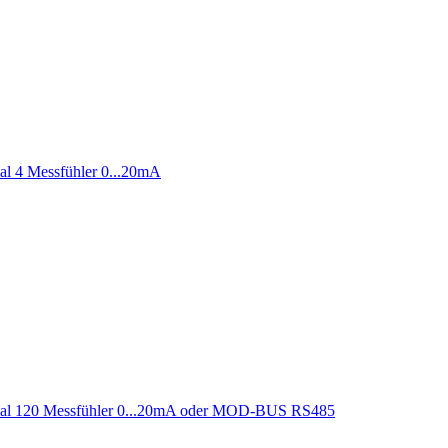
l 4 Messfühler 0...20mA
mal 120 Messfühler 0...20mA oder MOD-BUS RS485