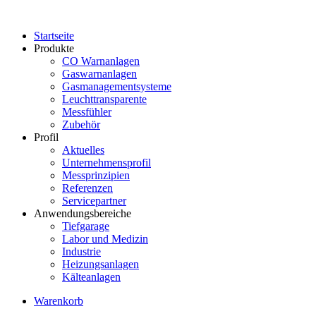
Startseite
Produkte
CO Warnanlagen
Gaswarnanlagen
Gasmanagementsysteme
Leuchttransparente
Messfühler
Zubehör
Profil
Aktuelles
Unternehmensprofil
Messprinzipien
Referenzen
Servicepartner
Anwendungsbereiche
Tiefgarage
Labor und Medizin
Industrie
Heizungsanlagen
Kälteanlagen
Warenkorb