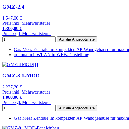
GMZ-2.4
1.547,00 €
Preis inkl. Mehrwertsteuer
1.300,00 €
Preis zzgl. Mehrwertsteuer
Gas-Mess-Zentrale im kompakten AP-Wandgehäuse für maxima
optional mit WLAN to WEB-Darstellung
GMZ-8.1-MOD
2.237,20 €
Preis inkl. Mehrwertsteuer
1.880,00 €
Preis zzgl. Mehrwertsteuer
Gas-Mess-Zentrale im kompakten AP-Wandgehäuse für maxi