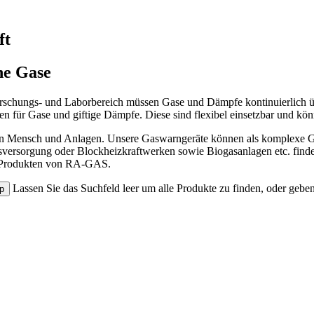
ft
he Gase
orschungs- und Laborbereich müssen Gase und Dämpfe kontinuierlich 
 für Gase und giftige Dämpfe. Diese sind flexibel einsetzbar und könn
zen Mensch und Anlagen. Unsere Gaswarngeräte können als komplexe 
Gasversorgung oder Blockheizkraftwerken sowie Biogasanlagen etc. f
en Produkten von RA-GAS.
Lassen Sie das Suchfeld leer um alle Produkte zu finden, oder gebe