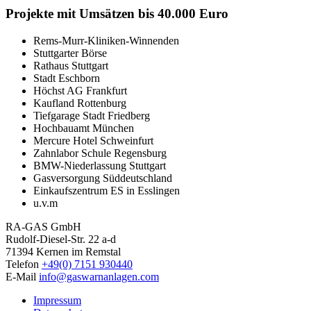
Projekte mit Umsätzen bis 40.000 Euro
Rems-Murr-Kliniken-Winnenden
Stuttgarter Börse
Rathaus Stuttgart
Stadt Eschborn
Höchst AG Frankfurt
Kaufland Rottenburg
Tiefgarage Stadt Friedberg
Hochbauamt München
Mercure Hotel Schweinfurt
Zahnlabor Schule Regensburg
BMW-Niederlassung Stuttgart
Gasversorgung Süddeutschland
Einkaufszentrum ES in Esslingen
u.v.m
RA-GAS GmbH
Rudolf-Diesel-Str. 22 a-d
71394 Kernen im Remstal
Telefon
+49(0) 7151 930440
E-Mail
info@gaswarnanlagen.com
Impressum