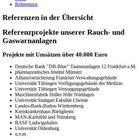
Referenzen
Referenzen in der Übersicht
Referenzprojekte unserer Rauch- und
Gaswarnanlagen
Projekte mit Umsätzen über 40.000 Euro
Deutsche Bank "DB-Blue" Taunusanlagen 12 Frankfurt a.M.
pharmazeutisches Institut Münster
Allianzversicherung Frankfurt Verwaltungsgebäude
Universität Tübingen Verfügungsgebäude der Medizin
Universität Tübingen Versorgungsgebäude
Maschinenfabrik Hüller Hille Nürtingen
Universität Stuttgart Fakultät Chemie
Landes-Bank-Baden-Württemberg
Kreiskrankenhaus Bietigheim
MAN-Karlsfeld und Nürnberg
BASF Ludwigshafen
Universität Oldenburg
u.v.m