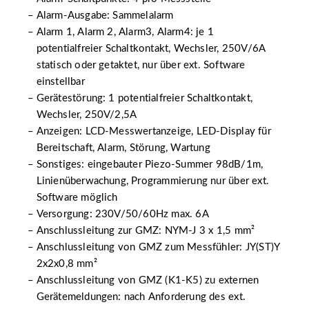
Alarm-Ausgabe: Sammelalarm
Alarm 1, Alarm 2, Alarm3, Alarm4: je 1
potentialfreier Schaltkontakt, Wechsler, 250V/6A
statisch oder getaktet, nur über ext. Software
einstellbar
Gerätestörung: 1 potentialfreier Schaltkontakt,
Wechsler, 250V/2,5A
Anzeigen: LCD-Messwertanzeige, LED-Display für
Bereitschaft, Alarm, Störung, Wartung
Sonstiges: eingebauter Piezo-Summer 98dB/1m,
Linienüberwachung, Programmierung nur über ext.
Software möglich
Versorgung: 230V/50/60Hz max. 6A
Anschlussleitung zur GMZ: NYM-J 3 x 1,5 mm²
Anschlussleitung von GMZ zum Messfühler: JY(ST)Y
2x2x0,8 mm²
Anschlussleitung von GMZ (K1-K5) zu externen
Gerätemeldungen: nach Anforderung des ext.