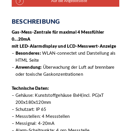
BESCHREIBUNG
Gas-Mess-Zentrale für maximal 4 Messfühler
0...20mA
mit LED-Alarmdisplay und LCD-Messwert-Anzeige
Besonderes:
WLAN-connectet und Darstellung als
HTML Seite
Anwendung:
Überwachung der Luft auf brennbare
oder toxische Gaskonzentrationen
Technische Daten:
Gehäuse: Kunststoffgehäuse BxH(incl. PG)xT
200x180x120mm
Schutzart: IP 65
Messstellen: 4 Messstellen
Messignal: 4-20mA
Alarm-Schaltpunkte: 4 pro Messstelle