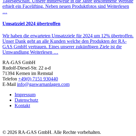
Tagesgeschäft. Unsere mittlerweile in die Jahre gekommene Website
erhielt ein Facelifting. Neben neuen Produktfotos sind
Weiterlesen
…
Umsatzziel 2024 übertroffen
Wir haben die erwarteten Umsatzziele für 2024 um 12% übertroffen.
Unser Dank geht an alle Kunden welche den Produkten der RA-
GAS GmbH vertrauen. Eines unserer zukünftigen Ziele ist die
Umwandlung
Weiterlesen …
RA-GAS GmbH
Rudolf-Diesel-Str. 22 a-d
71394 Kernen im Remstal
Telefon
+49(0) 7151 930440
E-Mail
info@gaswarnanlagen.com
Impressum
Datenschutz
Kontakt
© 2026 RA-GAS GmbH. Alle Rechte vorbehalten.