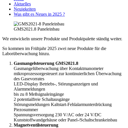
Aktuelles
Neuigkeiten
Was gibt es Neues in 2025 ?
GMS2021.8 Paneleinbau
Wir entwickeln unsere Produkte und Produktpalette ständig weiter.
So kommen im Frühjahr 2025 zwei neue Produkte für die
Laborüberwachung hinzu.
Gasmangelsteuerung GMS2021.8
Gasmangelüberwachung über Kontaktmanometer
mikroprozessorgesteuert zur kontinuierlichen Überwachung
des Gasevorrates
LED-Display Betriebs-, Störungsanzeigen und
Alarmmeldungen
bis zu 8 Meßsignaleingänge
2 potentialfreie Schaltausgänge
Störungsmeldungen Kaltstart-Fehlalarmunterdrückung
Piezosummer
Spannungsversorgung 230 V/AC oder 24 V/DC
Kunststoffwandgehäuse oder Panel-/Schaltschrankeinbau
Magnetventilsteuerung