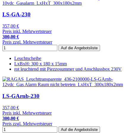
LS-GA-230
357,00 €
Preis inkl. Mehrwertsteuer
300,00 €
Preis zzgl. Mehrwertsteuer
Leuchtscheibe
LxBxH: 300 x 180 x 15mm
rot leuchtend mit Piezzosummer und Anschlussbox 230V
LS-GArnb-230
357,00 €
Preis inkl. Mehrwertsteuer
300,00 €
Preis zzgl. Mehrwertsteuer