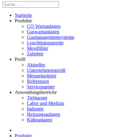
Startseite
Produkte
CO Warnanlagen
Gaswarnanlagen
Gasmanagementsysteme
Leuchttransparente
Messfühler
Zubehör
Profil
Aktuelles
Unternehmensprofil
Messprinzipien
Referenzen
Servicepartner
Anwendungsbereiche
Tiefgarage
Labor und Medizin
Industrie
Heizungsanlagen
Kälteanlagen
Produkte